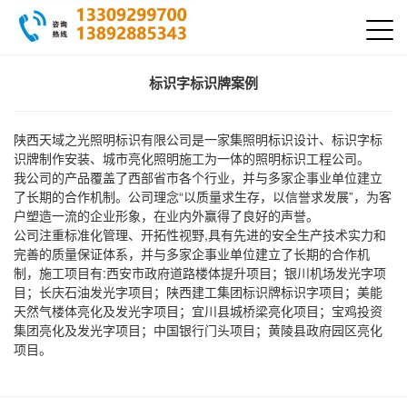
标识字标识牌案例
陕西天域之光照明标识有限公司是一家集照明标识设计、标识字标
识牌制作安装、城市亮化照明施工为一体的照明标识工程公司。
我公司的产品覆盖了西部省市各个行业，并与多家企事业单位建立
了长期的合作机制。公司理念“以质量求生存，以信誉求发展”，为客
户塑造一流的企业形象，在业内外赢得了良好的声誉。
公司注重标准化管理、开拓性视野,具有先进的安全生产技术实力和
完善的质量保证体系，并与多家企事业单位建立了长期的合作机
制，施工项目有:西安市政府道路楼体提升项目；银川机场发光字项
目；长庆石油发光字项目；陕西建工集团标识牌标识字项目；美能
天然气楼体亮化及发光字项目；宜川县城桥梁亮化项目；宝鸡投资
集团亮化及发光字项目；中国银行门头项目；黄陵县政府园区亮化
项目。