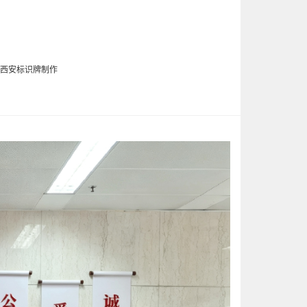
例
,西安标识牌制作